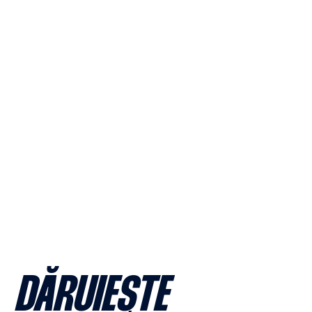
DĂRUIEŞTE