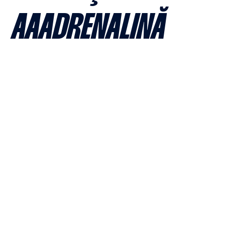
AAADRENALINĂ